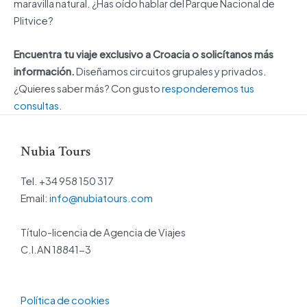
maravilla natural. ¿Has oído hablar del Parque Nacional de
Plitvice?
Encuentra tu viaje exclusivo a Croacia o solicítanos más
información.
Diseñamos circuitos grupales y privados.
¿Quieres saber más? Con gusto
responderemos tus
consultas
.
Nubia Tours
Tel. +34 958 150 317
Email:
info@nubiatours.com
Título-licencia de Agencia de Viajes
C.I.AN 18841-3
Política de cookies